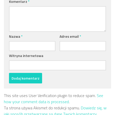
Komentarz
*
Nazwa
*
Adres email
*
Witryna internetowa
This site uses User Verification plugin to reduce spam.
See
how your comment data is processed
.
Ta strona używa Akismet do redukcji spamu.
Dowiedz się, w
jaki sposób przetwarzane są dane Twoich komentarzy.