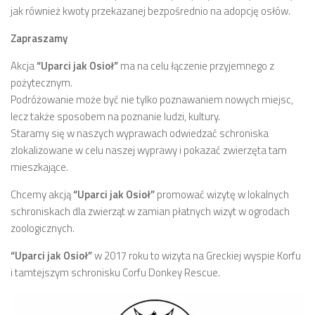
jak również kwoty przekazanej bezpośrednio na adopcję osłów.
Zapraszamy
Akcja
“Uparci jak Osioł”
ma na celu łączenie przyjemnego z
pożytecznym.
Podróżowanie może być nie tylko poznawaniem nowych miejsc,
lecz także sposobem na poznanie ludzi, kultury.
Staramy się w naszych wyprawach odwiedzać schroniska
zlokalizowane w celu naszej wyprawy i pokazać zwierzęta tam
mieszkające.
Chcemy akcją
“Uparci jak Osioł”
promować wizytę w lokalnych
schroniskach dla zwierząt w zamian płatnych wizyt w ogrodach
zoologicznych.
“Uparci jak Osioł”
w 2017 roku to wizyta na Greckiej wyspie Korfu
i tamtejszym schronisku Corfu Donkey Rescue.