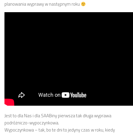
planowania wyprawy w następnym roku
Jest to dla Nas i dla SAABiny pierwsza tak długa wyprawa
podróżniczo-wypoczynkowa.
Wypoczynkowa – tak, bo te dni to jedyny czas w roku, kiedy