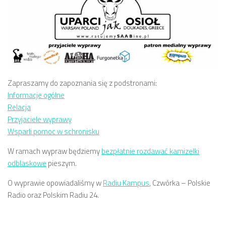
Zapraszamy do zapoznania się z podstronami:
Informacje ogólne
Relacja
Przyjaciele wyprawy
Wsparli pomoc w schronisku
W ramach wypraw będziemy
bezpłatnie rozdawać kamizelki
odblaskowe
pieszym.
O wyprawie opowiadaliśmy w
Radiu Kampus
, Czwórka – Polskie
Radio oraz Polskim Radiu 24.