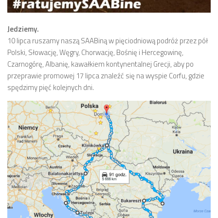
Jedziemy.
10 lipca ruszamy naszą SAABiną w pięciodniową podróż przez pół
Polski, Słowację, Węgry, Chorwację, Bośnię i Hercegowinę,
Czarnogórę, Albanię, kawałkiem kontynentalnej Grecji, aby po
przeprawie promowej 17 lipca znaleźć się na wyspie Corfu, gdzie
spędzimy pięć kolejnych dni.