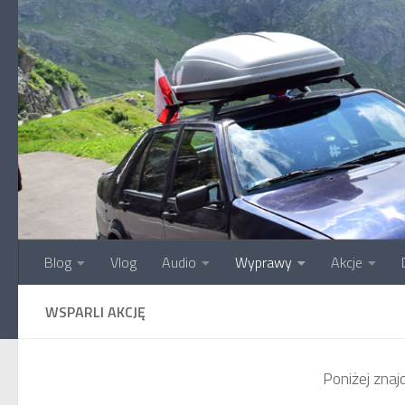
Przejdź do treści
Blog
Vlog
Audio
Wyprawy
Akcje
WSPARLI AKCJĘ
Poniżej znaj