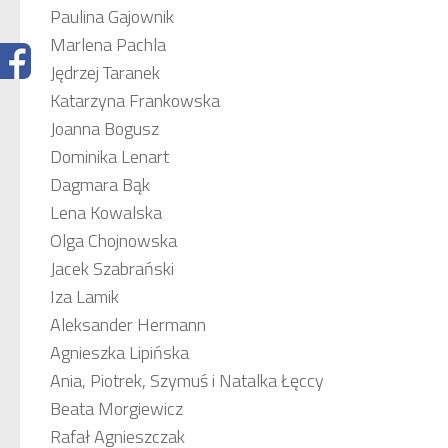
Paulina Gajownik
Marlena Pachla
Jędrzej Taranek
Katarzyna Frankowska
Joanna Bogusz
Dominika Lenart
Dagmara Bąk
Lena Kowalska
Olga Chojnowska
Jacek Szabrański
Iza Lamik
Aleksander Hermann
Agnieszka Lipińska
Ania, Piotrek, Szymuś i Natalka Łęccy
Beata Morgiewicz
Rafał Agnieszczak