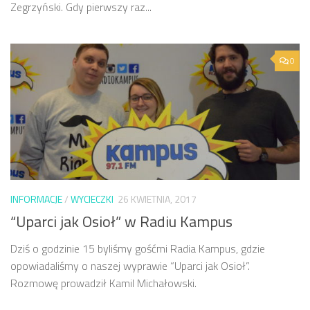
Zegrzyński. Gdy pierwszy raz...
0
INFORMACJE
/
WYCIECZKI
26 KWIETNIA, 2017
“Uparci jak Osioł” w Radiu Kampus
Dziś o godzinie 15 byliśmy gośćmi Radia Kampus, gdzie
opowiadaliśmy o naszej wyprawie “Uparci jak Osioł”.
Rozmowę prowadził Kamil Michałowski.