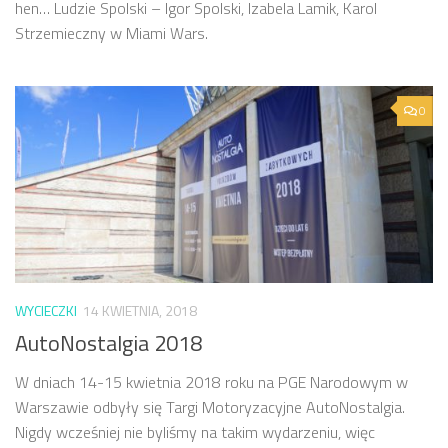
hen… Ludzie Spolski – Igor Spolski, Izabela Lamik, Karol
Strzemieczny w Miami Wars.
0
WYCIECZKI
14 KWIETNIA, 2018
AutoNostalgia 2018
W dniach 14-15 kwietnia 2018 roku na PGE Narodowym w
Warszawie odbyły się Targi Motoryzacyjne AutoNostalgia.
Nigdy wcześniej nie byliśmy na takim wydarzeniu, więc