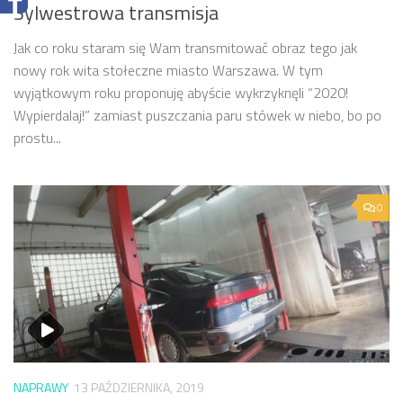
Sylwestrowa transmisja
Jak co roku staram się Wam transmitować obraz tego jak
nowy rok wita stołeczne miasto Warszawa. W tym
wyjątkowym roku proponuję abyście wykrzyknęli “2020!
Wypierdalaj!” zamiast puszczania paru stówek w niebo, bo po
prostu...
0
NAPRAWY
13 PAŹDZIERNIKA, 2019