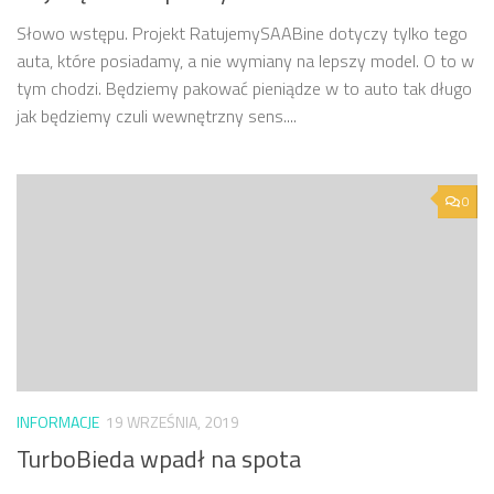
Słowo wstępu. Projekt RatujemySAABine dotyczy tylko tego
auta, które posiadamy, a nie wymiany na lepszy model. O to w
tym chodzi. Będziemy pakować pieniądze w to auto tak długo
jak będziemy czuli wewnętrzny sens....
0
INFORMACJE
19 WRZEŚNIA, 2019
TurboBieda wpadł na spota