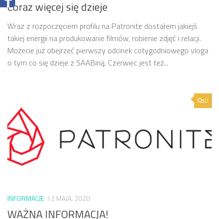
Coraz więcej się dzieje
Wraz z rozpoczęciem profilu na Patronite dostałem jakiejś
takiej energii na produkowanie filmów, robienie zdjęć i relacji.
Możecie już obejrzeć pierwszy odcinek cotygodniowego vloga
o tym co się dzieje z SAABiną. Czerwiec jest też...
0
INFORMACJE
12 MAJA, 2020
WAŻNA INFORMACJA!