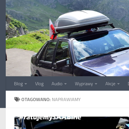
Przejdź do treści
Blog
Vlog
Audio
Wyprawy
Akcje
OTAGOWANO:
NAPRAWIAMY