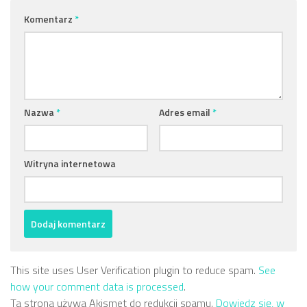
Komentarz
*
Nazwa
*
Adres email
*
Witryna internetowa
This site uses User Verification plugin to reduce spam.
See
how your comment data is processed
.
Ta strona używa Akismet do redukcji spamu.
Dowiedz się, w