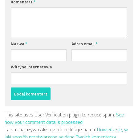
Komentarz
*
Nazwa
*
Adres email
*
Witryna internetowa
This site uses User Verification plugin to reduce spam.
See
how your comment data is processed
.
Ta strona używa Akismet do redukcji spamu.
Dowiedz się, w
jaki sposób przetwarzane są dane Twoich komentarzy.