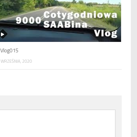
Vlog015
 WRZEŚNIA, 2020