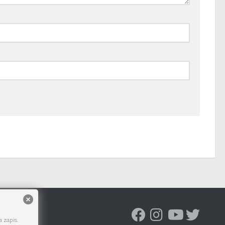
 zapis.