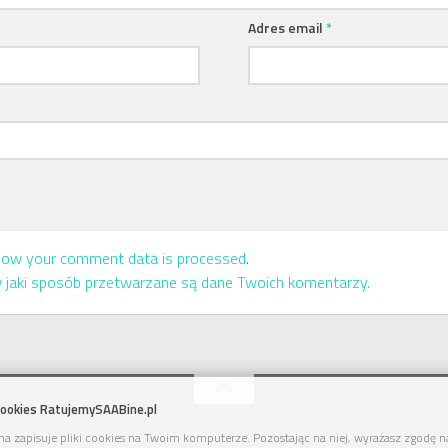
Adres email
*
how your comment data is processed
.
w jaki sposób przetwarzane są dane Twoich komentarzy.
Cookies RatujemySAABine.pl
na zapisuje pliki cookies na Twoim komputerze. Pozostając na niej, wyrażasz zgodę na