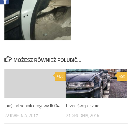
MOŻESZ RÓWNIEŻ POLUBIĆ…
0
0
(nie)codziennik drogowy #004
Przed świątecznie
22 KWIETNIA, 2017
21 GRUDNIA, 2016