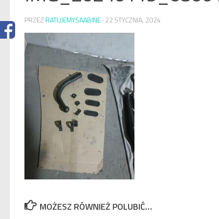
PRZEZ
RATUJEMYSAABINE
·
22 STYCZNIA, 2024
MOŻESZ RÓWNIEŻ POLUBIĆ…