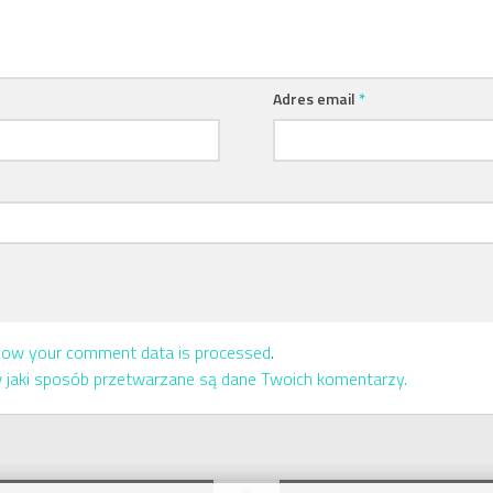
Adres email
*
how your comment data is processed
.
w jaki sposób przetwarzane są dane Twoich komentarzy.