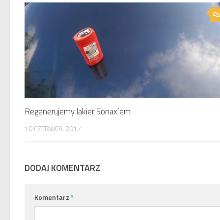
Regenerujemy lakier Sonax’em
10 CZERWCA, 2017
DODAJ KOMENTARZ
Komentarz
*