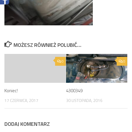
MOŻESZ RÓWNIEŻ POLUBIĆ…
0
0
Koniec!
4300349
17 CZERWCA, 2017
30 LISTOPADA, 2016
DODAJ KOMENTARZ