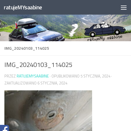
ratujeMYsaabine
Przejdź do treści
IMG_20240103_114025
IMG_20240103_114025
PRZEZ
RATUJEMYSAABINE
· OPUBLIKOWANO
5 STYCZNIA, 2024
·
ZAKTUALIZOWANO
6 STYCZNIA, 2024