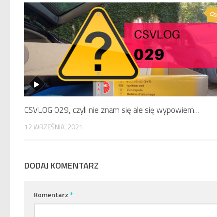
CSVLOG 029, czyli nie znam się ale się wypowiem…
12 WRZEŚNIA, 2021
DODAJ KOMENTARZ
Komentarz
*