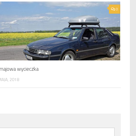
0
majowa wycieczka
MAJA, 2018