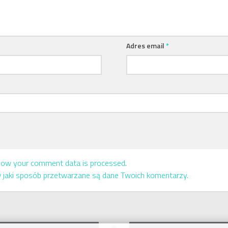
Adres email
*
how your comment data is processed
.
w jaki sposób przetwarzane są dane Twoich komentarzy.