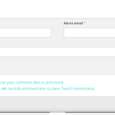
Adres email
*
how your comment data is processed
.
w jaki sposób przetwarzane są dane Twoich komentarzy.