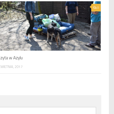
0
zyta w Azylu
KWIETNIA, 2017