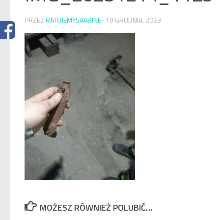
PRZEZ
RATUJEMYSAABINE
·
19 GRUDNIA, 2023
MOŻESZ RÓWNIEŻ POLUBIĆ…