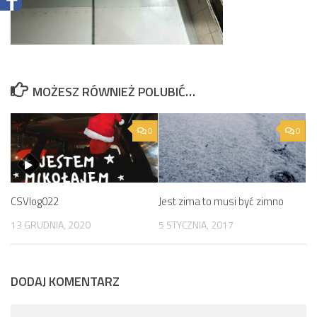
MOŻESZ RÓWNIEŻ POLUBIĆ…
0
0
CSVlog022
Jest zima to musi być zimno
13 GRUDNIA, 2020
5 STYCZNIA, 2017
DODAJ KOMENTARZ