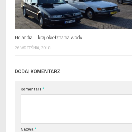
Holandia – kraj okiełznania wody
26 WRZEŚNIA, 2018
DODAJ KOMENTARZ
Komentarz
*
Nazwa
*