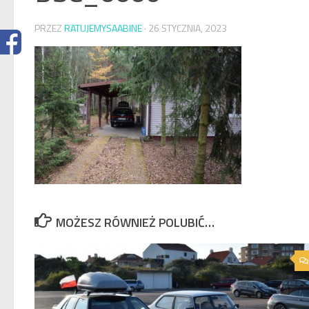
PRZEZ
RATUJEMYSAABINE
·
26 STYCZNIA, 2023
MOŻESZ RÓWNIEŻ POLUBIĆ…