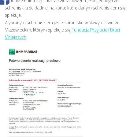
Zgodnie z obietnicą, cała ta kwota powędruje do jednego ze
schronisk, a dokładniej na konto które danym schroniskiem się
opiekuje.
Wybranym schroniskiem jest schronisko w Nowym Dworze
Mazowieckim, którym opiekuje się
Fundacja Przyjacieli Braci
Mniejszych
.