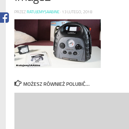
PRZEZ
RATUJEMYSAABINE
·
13 LUTEGO, 2018
MOŻESZ RÓWNIEŻ POLUBIĆ…