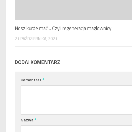
Nosz kurde mać… Czyli regeneracja maglownicy
21 PAŹDZIERNIKA, 2021
DODAJ KOMENTARZ
Komentarz
*
Nazwa
*