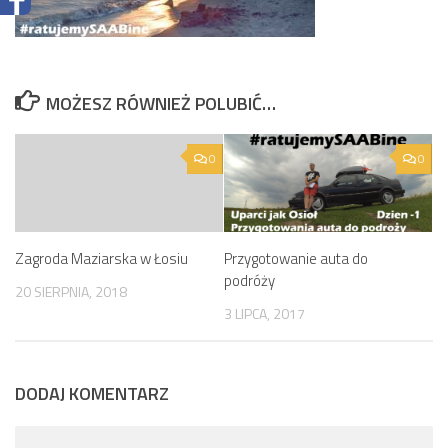
MOŻESZ RÓWNIEŻ POLUBIĆ…
0
0
Zagroda Maziarska w Łosiu
Przygotowanie auta do
podróży
20 SIERPNIA, 2018
3 LIPCA, 2017
DODAJ KOMENTARZ