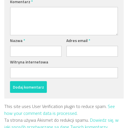
Komentarz
*
Nazwa
*
Adres email
*
Witryna internetowa
This site uses User Verification plugin to reduce spam.
See
how your comment data is processed
.
Ta strona używa Akismet do redukcji spamu.
Dowiedz się, w
jaki sposób przetwarzane są dane Twoich komentarzy.