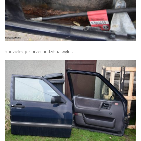
Rudzielec już przechodził na wylot.