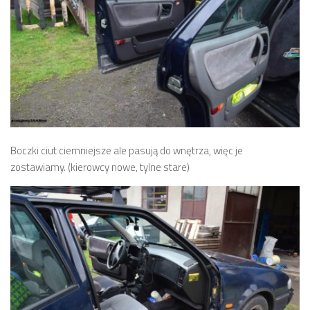
Boczki ciut ciemniejsze ale pasują do wnętrza, więc je
zostawiamy. (kierowcy nowe, tylne stare)