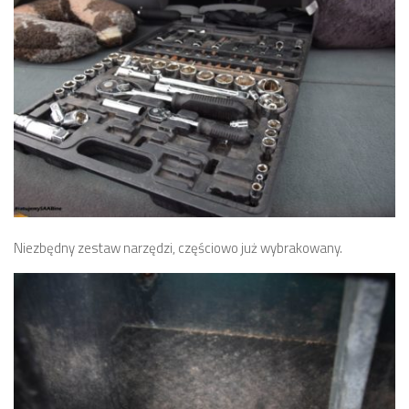
Niezbędny zestaw narzędzi, częściowo już wybrakowany.