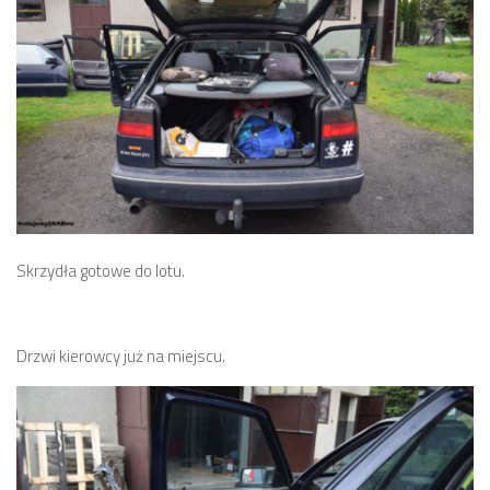
Skrzydła gotowe do lotu.
Drzwi kierowcy już na miejscu.