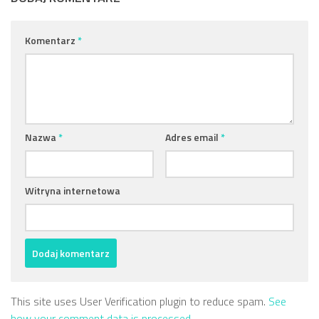
Komentarz
*
Nazwa
*
Adres email
*
Witryna internetowa
This site uses User Verification plugin to reduce spam.
See
how your comment data is processed
.