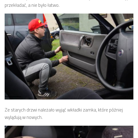
przekładać, a nie było łatwo.
Ze starych drzwi należało wyjąć wkładki zamka, które później
wylądują w nowych.