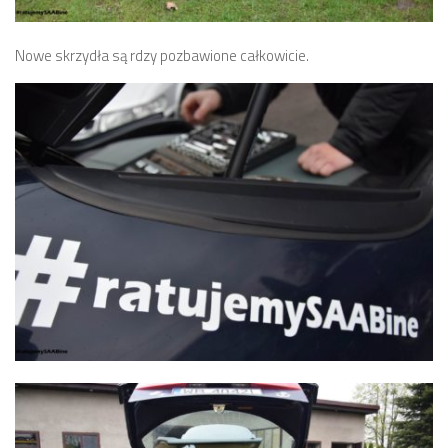
Nowe skrzydła są rdzy pozbawione całkowicie.