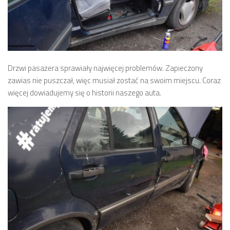
Drzwi pasażera sprawiały najwięcej problemów. Zapieczony
zawias nie puszczał, więc musiał zostać na swoim miejscu. Coraz
więcej dowiadujemy się o historii naszego auta.