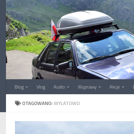
Przejdź do treści
Blog
Vlog
Audio
Wyprawy
Akcje
OTAGOWANO:
WYLATOWO