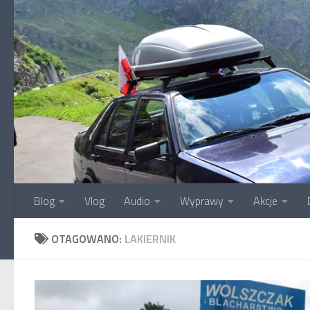
Przejdź do treści
Blog
Vlog
Audio
Wyprawy
Akcje
OTAGOWANO:
LAKIERNIK