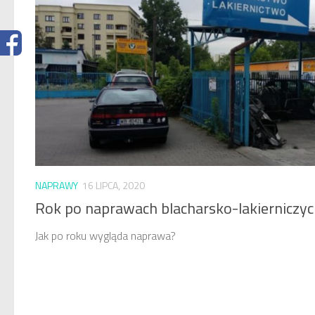
NAPRAWY
16 LIPCA, 2020
Rok po naprawach blacharsko-lakierniczy
Jak po roku wygląda naprawa?