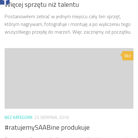
Więcej sprzętu niż talentu
Postanowiłem zebrać w jednym miejscu cały ten sprzęt,
którym nagrywam, fotografuje i montuję a po wyliczeniu tego
wszystkiego przejdę do marzeń. Więc zacznijmy od początku.
0
BEZ KATEGORII
23 SIERPNIA, 2018
#ratujemySAABine produkuje