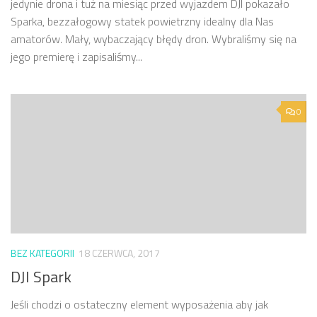
jedynie drona i tuż na miesiąc przed wyjazdem DJI pokazało
Sparka, bezzałogowy statek powietrzny idealny dla Nas
amatorów. Mały, wybaczający błędy dron. Wybraliśmy się na
jego premierę i zapisaliśmy...
0
BEZ KATEGORII
18 CZERWCA, 2017
DJI Spark
Jeśli chodzi o ostateczny element wyposażenia aby jak